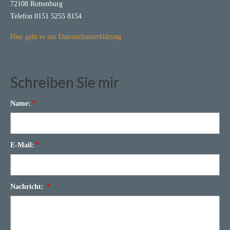
72108 Rottenburg
Telefon 0151 5255 8154
Hier geht es zur Datenschutzerklärung
Schreiben Sie mir
Name:
*
E-Mail:
*
Nachricht:
*